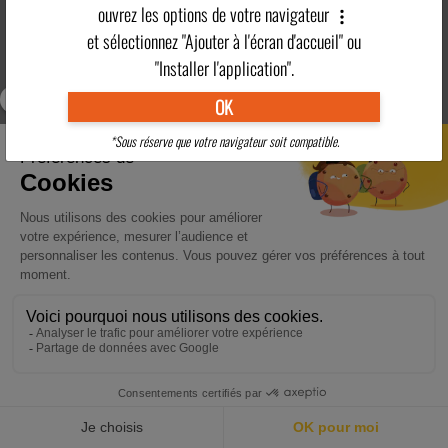
ouvrez les options de votre navigateur
et sélectionnez "Ajouter à l'écran d'accueil" ou
"Installer l'application".
OK
*Sous réserve que votre navigateur soit compatible.
ACCUEIL
DESTINATIONS
ACTUALITÉS
POINTS FORTS
CONTACT