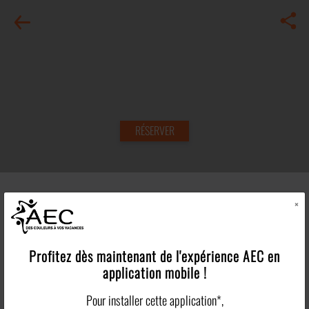
RÉSERVER
×
En savoir plus
>
Profitez dès maintenant de l'expérience
AEC
en
application mobile !
Pour installer cette application*,