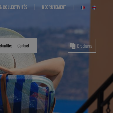
RECRUTEMENT
& COLLECTIVITÉS
ctualités
Contact
Brochures