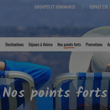
GROUPES ET SÉMINAIRES
ESPACE CSE 
Destinations
Séjours à thème
Nos points forts
Promotions
A
Nos points forts