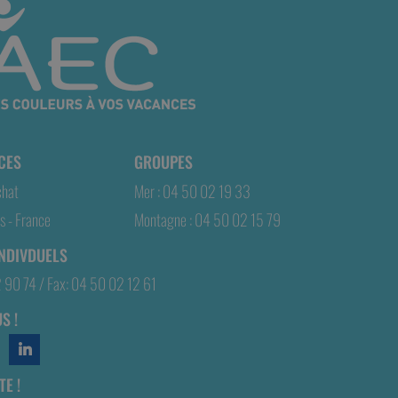
CES
GROUPES
chat
Mer : 04 50 02 19 33
 - France
Montagne : 04 50 02 15 79
INDIVDUELS
2 90 74 / Fax: 04 50 02 12 61
S !
E !