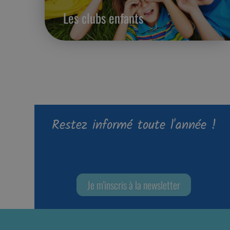
Les clubs enfants
Restez informé toute l'année !
Je m'inscris à la newsletter